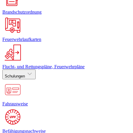
Brandschutzordnung
Feuerwehrlaufkarten
Flucht- und Rettungspläne, Feuerwehrpläne
Schulungen
Fahrausweise
Befähigungsnachweise