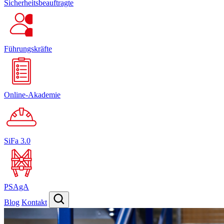
Sicherheitsbeauftragte
Führungskräfte
Online-Akademie
SiFa 3.0
PSAgA
Blog
Kontakt