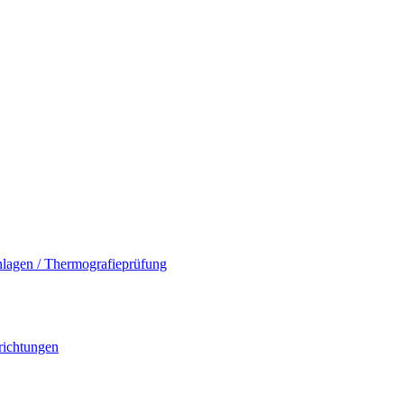
nlagen / Thermografieprüfung
richtungen