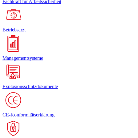
Fachkraft für Arbeitssicherheit
Betriebsarzt
Managementsysteme
Explosionsschutzdokumente
CE-Konformitätserklärung