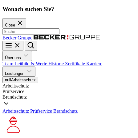
Wonach suchen Sie?
Close
Becker Gruppe
Über uns
Team
Leitbild & Werte
Historie
Zertifikate
Karriere
Leistungen
null
Arbeitsschutz
Arbeitsschutz
Prüfservice
Brandschutz
Arbeitsschutz
Prüfservice
Brandschutz