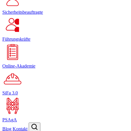
Sicherheitsbeauftragte
Führungskräfte
Online-Akademie
SiFa 3.0
PSAgA
Blog
Kontakt