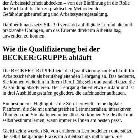
der Arbeitssicherheit abdecken – von der Einführung in die Rolle
der Fachkraft bis hin zu praktischen Methoden der
Gefährdungsbeurteilung und Arbeitssystemgestaltung.
Darüber hinaus setzt Sifa 3.0 verstärkt auf digitale Lerninhalte und
praxisnahe Übungen, um das Erlernte direkt im Arbeitsalltag
anwenden zu können.
Wie die Qualifizierung bei der
BECKER:GRUPPE abläuft
Die BECKER:GRUPPE bietet die Qualifizierung zur Fachkraft für
Arbeitssicherheit als berufsbegleitenden Lehrgang an. Das bedeutet,
Sie können weiterhin in Ihrem Beruf tätig sein und parallel dazu die
Ausbildung absolvieren. Der Lehrgang dauert etwa ein Jahr und ist
in drei Ausbildungsstufen gegliedert, die aufeinander aufbauen.
Ein besonderes Highlight ist die Sifa-Lernwelt – eine digitale
Plattform, die Sie mit umfangreichen Lernmaterialien, interaktiven
Übungen und Simulationen unterstützt. So können Sie flexibel und
selbstbestimmt lernen, wann immer es Ihnen am besten passt.
Gleichzeitig werden Sie von erfahrenen Lernbegleitern unterstützt,
die selbst langjährige Praxis im Arbeitsschutz mitbringen. Sie