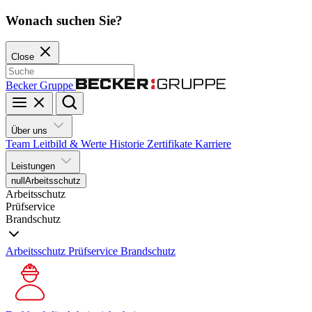
Wonach suchen Sie?
Close
Becker Gruppe
Über uns
Team
Leitbild & Werte
Historie
Zertifikate
Karriere
Leistungen
null
Arbeitsschutz
Arbeitsschutz
Prüfservice
Brandschutz
Arbeitsschutz
Prüfservice
Brandschutz