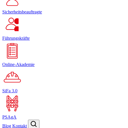
Sicherheitsbeauftragte
Führungskräfte
Online-Akademie
SiFa 3.0
PSAgA
Blog
Kontakt