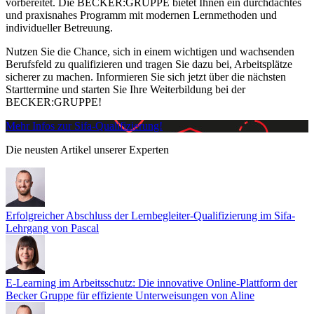
vorbereitet. Die BECKER:GRUPPE bietet Ihnen ein durchdachtes
und praxisnahes Programm mit modernen Lernmethoden und
individueller Betreuung.
Nutzen Sie die Chance, sich in einem wichtigen und wachsenden
Berufsfeld zu qualifizieren und tragen Sie dazu bei, Arbeitsplätze
sicherer zu machen. Informieren Sie sich jetzt über die nächsten
Starttermine und starten Sie Ihre Weiterbildung bei der
BECKER:GRUPPE!
Mehr Infos zur Sifa-Qualifizierung!
Die neusten Artikel unserer Experten
Erfolgreicher Abschluss der Lernbegleiter-Qualifizierung im Sifa-
Lehrgang
von Pascal
E-Learning im Arbeitsschutz: Die innovative Online-Plattform der
Becker Gruppe für effiziente Unterweisungen
von Aline