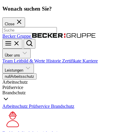
Wonach suchen Sie?
Close
Becker Gruppe
Über uns
Team
Leitbild & Werte
Historie
Zertifikate
Karriere
Leistungen
null
Arbeitsschutz
Arbeitsschutz
Prüfservice
Brandschutz
Arbeitsschutz
Prüfservice
Brandschutz