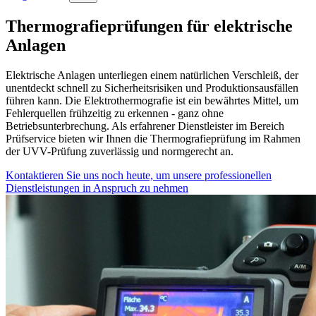
Thermografieprüfungen für elektrische
Anlagen
Elektrische Anlagen unterliegen einem natürlichen Verschleiß, der
unentdeckt schnell zu Sicherheitsrisiken und Produktionsausfällen
führen kann. Die Elektrothermografie ist ein bewährtes Mittel, um
Fehlerquellen frühzeitig zu erkennen - ganz ohne
Betriebsunterbrechung. Als erfahrener Dienstleister im Bereich
Prüfservice bieten wir Ihnen die Thermografieprüfung im Rahmen
der UVV-Prüfung zuverlässig und normgerecht an.
Kontaktieren Sie uns noch heute, um unsere professionellen
Dienstleistungen in Anspruch zu nehmen