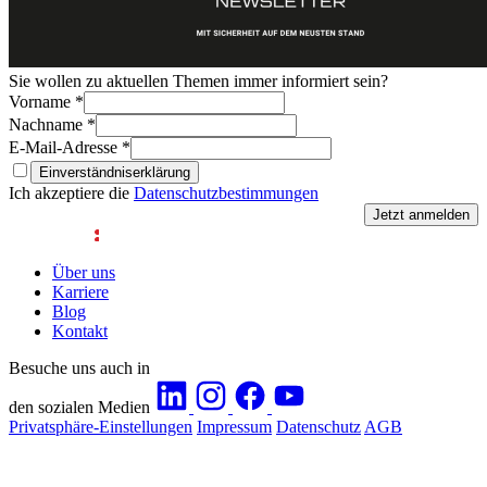
Sie wollen zu aktuellen Themen immer informiert sein?
Vorname
*
Nachname
*
E-Mail-Adresse
*
Einverständniserklärung
Ich akzeptiere die
Datenschutzbestimmungen
Jetzt anmelden
Über uns
Karriere
Blog
Kontakt
Besuche uns auch in
den sozialen Medien
Privatsphäre-Einstellungen
Impressum
Datenschutz
AGB