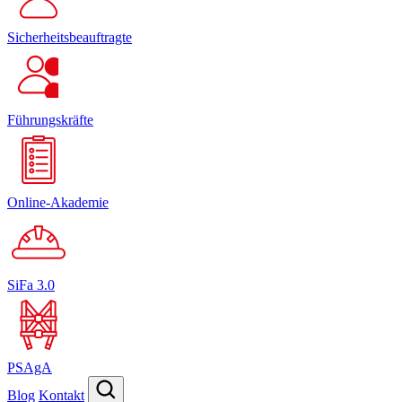
Sicherheitsbeauftragte
Führungskräfte
Online-Akademie
SiFa 3.0
PSAgA
Blog
Kontakt