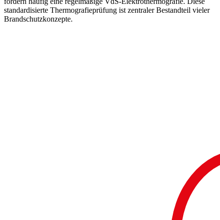
fordern häufig eine regelmäßige VdS-Elektrothermografie. Diese
standardisierte Thermografieprüfung ist zentraler Bestandteil vieler
Brandschutzkonzepte.