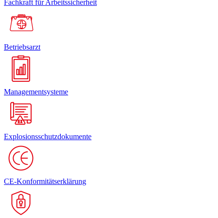
Fachkraft für Arbeitssicherheit
Betriebsarzt
Managementsysteme
Explosionsschutzdokumente
CE-Konformitätserklärung