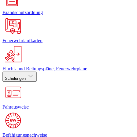
Brandschutzordnung
Feuerwehrlaufkarten
Flucht- und Rettungspläne, Feuerwehrpläne
Schulungen
Fahrausweise
Befähigungsnachweise