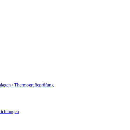
nlagen / Thermografieprüfung
richtungen