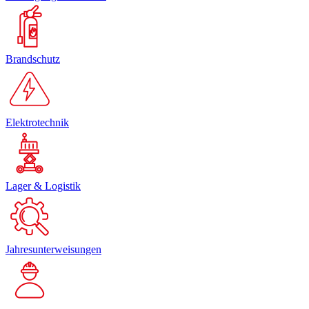
Brandschutz
Elektrotechnik
Lager & Logistik
Jahresunterweisungen