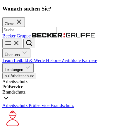
Wonach suchen Sie?
Close
Becker Gruppe
Über uns
Team
Leitbild & Werte
Historie
Zertifikate
Karriere
Leistungen
null
Arbeitsschutz
Arbeitsschutz
Prüfservice
Brandschutz
Arbeitsschutz
Prüfservice
Brandschutz