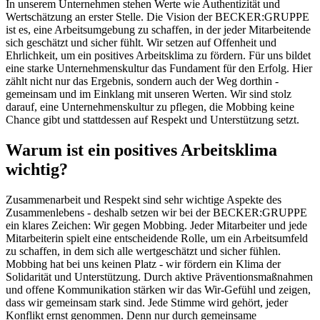
In unserem Unternehmen stehen Werte wie Authentizität und
Wertschätzung an erster Stelle. Die Vision der BECKER:GRUPPE
ist es, eine Arbeitsumgebung zu schaffen, in der jeder Mitarbeitende
sich geschätzt und sicher fühlt. Wir setzen auf Offenheit und
Ehrlichkeit, um ein positives Arbeitsklima zu fördern. Für uns bildet
eine starke Unternehmenskultur das Fundament für den Erfolg. Hier
zählt nicht nur das Ergebnis, sondern auch der Weg dorthin -
gemeinsam und im Einklang mit unseren Werten. Wir sind stolz
darauf, eine Unternehmenskultur zu pflegen, die Mobbing keine
Chance gibt und stattdessen auf Respekt und Unterstützung setzt.
Warum ist ein positives Arbeitsklima
wichtig?
Zusammenarbeit und Respekt sind sehr wichtige Aspekte des
Zusammenlebens - deshalb setzen wir bei der BECKER:GRUPPE
ein klares Zeichen: Wir gegen Mobbing. Jeder Mitarbeiter und jede
Mitarbeiterin spielt eine entscheidende Rolle, um ein Arbeitsumfeld
zu schaffen, in dem sich alle wertgeschätzt und sicher fühlen.
Mobbing hat bei uns keinen Platz - wir fördern ein Klima der
Solidarität und Unterstützung. Durch aktive Präventionsmaßnahmen
und offene Kommunikation stärken wir das Wir-Gefühl und zeigen,
dass wir gemeinsam stark sind. Jede Stimme wird gehört, jeder
Konflikt ernst genommen. Denn nur durch gemeinsame