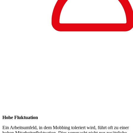
Hohe Fluktuation
Ein Arbeitsumfeld, in dem Mobbing toleriert wird, führt oft zu einer
hohen Mitarbeiterfluktuation. Dies verursacht nicht nur zusätzliche