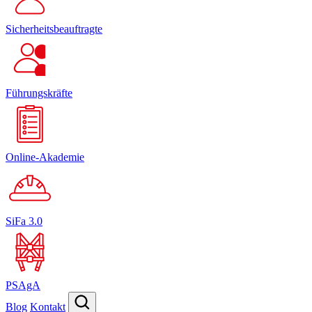
Sicherheitsbeauftragte
Führungskräfte
Online-Akademie
SiFa 3.0
PSAgA
Blog
Kontakt