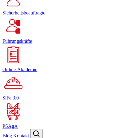
Sicherheitsbeauftragte
Führungskräfte
Online-Akademie
SiFa 3.0
PSAgA
Blog
Kontakt