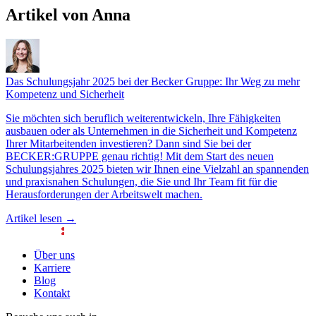
Artikel von Anna
Das Schulungsjahr 2025 bei der Becker Gruppe: Ihr Weg zu mehr
Kompetenz und Sicherheit
Sie möchten sich beruflich weiterentwickeln, Ihre Fähigkeiten
ausbauen oder als Unternehmen in die Sicherheit und Kompetenz
Ihrer Mitarbeitenden investieren? Dann sind Sie bei der
BECKER:GRUPPE genau richtig! Mit dem Start des neuen
Schulungsjahres 2025 bieten wir Ihnen eine Vielzahl an spannenden
und praxisnahen Schulungen, die Sie und Ihr Team fit für die
Herausforderungen der Arbeitswelt machen.
Artikel lesen →
Über uns
Karriere
Blog
Kontakt