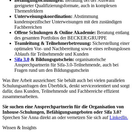
Befähigungsschulungen:
Beratung bei der Auswahl
geeigneter Qualifizierungsformate, auch in komplexen
Themenfeldern
Unterweisungskoordination:
Abstimmung
kundenspezifischer Unterweisungen mit den zuständigen
Fachbereichen
Offene Schulungen & Online Akademie:
Beratung entlang
des gesamten Portfolios der BECKER:GRUPPE
Teamleitung & Teilnehmerbetreuung:
Sicherstellung einer
optimalen Vor- und Nachbereitung sowie eines reibungslosen
Ablaufs für Teilnehmende und Kunden
Sifa 3.0
& Bildungsgutschein:
organisatorische
Ansprechpartnerin für Sifa-3.0-Teilnehmende, auch bei
Fragen rund um den Bildungsgutschein
Was ihre Arbeit auszeichnet: Sie behält auch bei vielen parallelen
Schulungsanfragen den Überblick, denkt serviceorientiert und sorgt
dafür, dass Kunden, Teilnehmende und Fachbereiche effizient
zusammenarbeiten.
Sie suchen eine Ansprechpartnerin für die Organisation von
Inhouse-Schulungen, Befähigungsangeboten oder Sifa 3.0?
Sprechen Sie Anna direkt an oder vernetzen Sie sich auf
LinkedIn.
Wissen & Insights