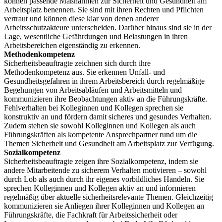
können passende Maßnahmen zur Sicherheit und Gesundheit am
Arbeitsplatz benennen. Sie sind mit ihren Rechten und Pflichten
vertraut und können diese klar von denen anderer
Arbeitsschutzakteure unterscheiden. Darüber hinaus sind sie in der
Lage, wesentliche Gefährdungen und Belastungen in ihren
Arbeitsbereichen eigenständig zu erkennen.
Methodenkompetenz
Sicherheitsbeauftragte zeichnen sich durch ihre
Methodenkompetenz aus. Sie erkennen Unfall- und
Gesundheitsgefahren in ihrem Arbeitsbereich durch regelmäßige
Begehungen von Arbeitsabläufen und Arbeitsmitteln und
kommunizieren ihre Beobachtungen aktiv an die Führungskräfte.
Fehlverhalten bei Kolleginnen und Kollegen sprechen sie
konstruktiv an und fördern damit sicheres und gesundes Verhalten.
Zudem stehen sie sowohl Kolleginnen und Kollegen als auch
Führungskräften als kompetente Ansprechpartner rund um die
Themen Sicherheit und Gesundheit am Arbeitsplatz zur Verfügung.
Sozialkompetenz
Sicherheitsbeauftragte zeigen ihre Sozialkompetenz, indem sie
andere Mitarbeitende zu sicherem Verhalten motivieren – sowohl
durch Lob als auch durch ihr eigenes vorbildliches Handeln. Sie
sprechen Kolleginnen und Kollegen aktiv an und informieren
regelmäßig über aktuelle sicherheitsrelevante Themen. Gleichzeitig
kommunizieren sie Anliegen ihrer Kolleginnen und Kollegen an
Führungskräfte, die Fachkraft für Arbeitssicherheit oder