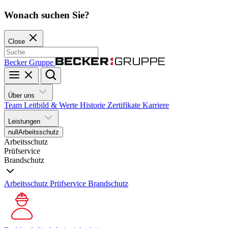
Wonach suchen Sie?
Close
Becker Gruppe
Über uns
Team
Leitbild & Werte
Historie
Zertifikate
Karriere
Leistungen
null
Arbeitsschutz
Arbeitsschutz
Prüfservice
Brandschutz
Arbeitsschutz
Prüfservice
Brandschutz