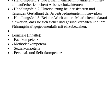
- Handlungsfeld 1: Die Zusammenarbeit mit anderen (inner-
und außerbetrieblichen) Arbeitsschutzakteuren
- Handlungsfeld 2: Unterstützung bei der sicheren und
gesunden Gestaltung der Arbeitsbedingungen mitzuwirken
- Handlungsfeld 3: Bei der Arbeit andere Mitarbeitende darauf
hinweisen, dass sie sich sicher und gesund verhalten und ihre
Führungskraft gegebenenfalls mit einzubeziehen.
Lernziele (Inhalte):
- Fachkompetenz
- Methodenkompotenz
- Sozialkompetenz
- Personal- und Selbstkompetenz