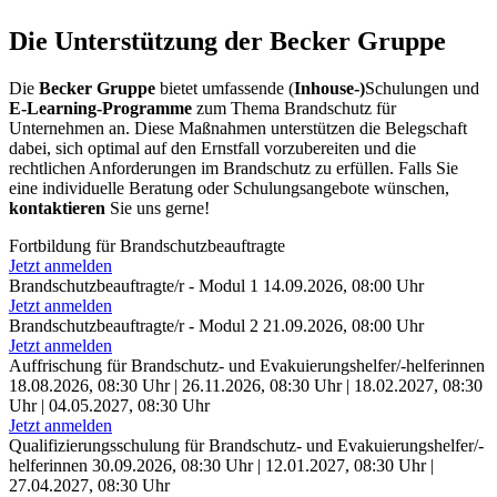
Die Unterstützung der Becker Gruppe
Die
Becker Gruppe
bietet umfassende (
Inhouse-)
Schulungen und
E-Learning-Programme
zum Thema Brandschutz für
Unternehmen an. Diese Maßnahmen unterstützen die Belegschaft
dabei, sich optimal auf den Ernstfall vorzubereiten und die
rechtlichen Anforderungen im Brandschutz zu erfüllen. Falls Sie
eine individuelle Beratung oder Schulungsangebote wünschen,
kontaktieren
Sie uns gerne!
Fortbildung für Brandschutzbeauftragte
Jetzt anmelden
Brandschutzbeauftragte/r - Modul 1
14.09.2026, 08:00 Uhr
Jetzt anmelden
Brandschutzbeauftragte/r - Modul 2
21.09.2026, 08:00 Uhr
Jetzt anmelden
Auffrischung für Brandschutz- und Evakuierungshelfer/-helferinnen
18.08.2026, 08:30 Uhr |
26.11.2026, 08:30 Uhr |
18.02.2027, 08:30
Uhr |
04.05.2027, 08:30 Uhr
Jetzt anmelden
Qualifizierungsschulung für Brandschutz- und Evakuierungshelfer/-
helferinnen
30.09.2026, 08:30 Uhr |
12.01.2027, 08:30 Uhr |
27.04.2027, 08:30 Uhr