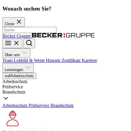
Wonach suchen Sie?
Close
Becker Gruppe
Über uns
Team
Leitbild & Werte
Historie
Zertifikate
Karriere
Leistungen
null
Arbeitsschutz
Arbeitsschutz
Prüfservice
Brandschutz
Arbeitsschutz
Prüfservice
Brandschutz