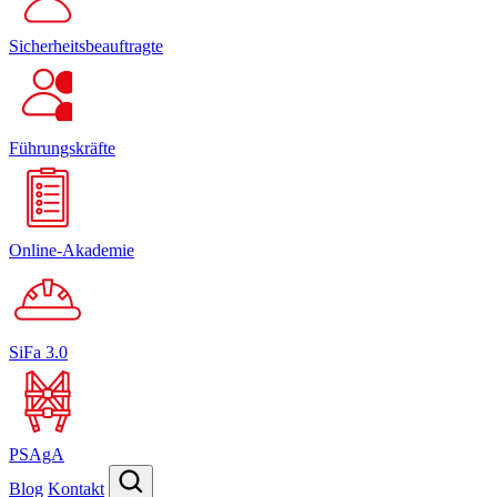
Sicherheitsbeauftragte
Führungskräfte
Online-Akademie
SiFa 3.0
PSAgA
Blog
Kontakt