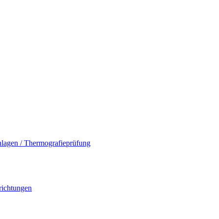
nlagen / Thermografieprüfung
richtungen