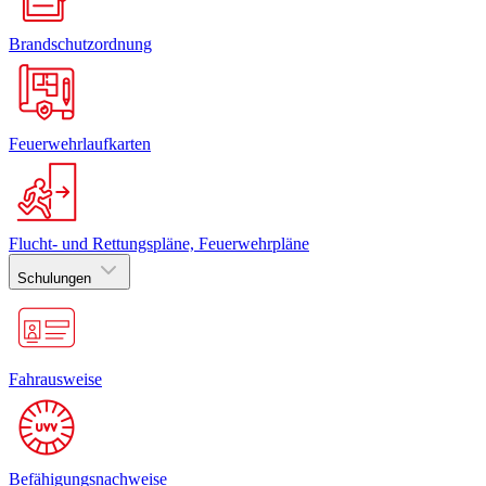
Brandschutzordnung
Feuerwehrlaufkarten
Flucht- und Rettungspläne, Feuerwehrpläne
Schulungen
Fahrausweise
Befähigungsnachweise