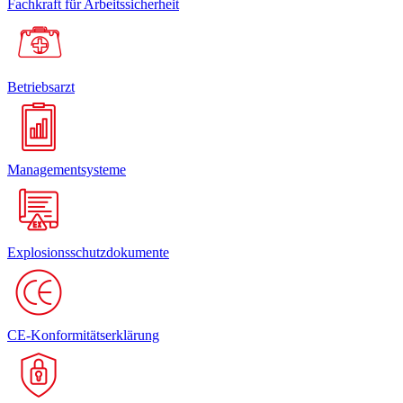
Fachkraft für Arbeitssicherheit
Betriebsarzt
Managementsysteme
Explosionsschutzdokumente
CE-Konformitätserklärung