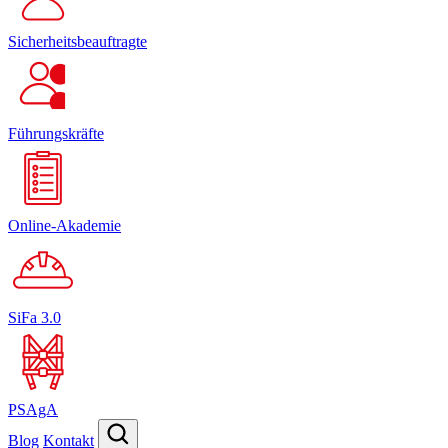
Sicherheitsbeauftragte
Führungskräfte
Online-Akademie
SiFa 3.0
PSAgA
Blog
Kontakt