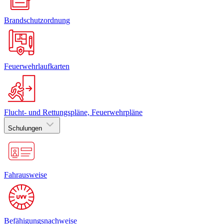
Brandschutzordnung
Feuerwehrlaufkarten
Flucht- und Rettungspläne, Feuerwehrpläne
Schulungen
Fahrausweise
Befähigungsnachweise