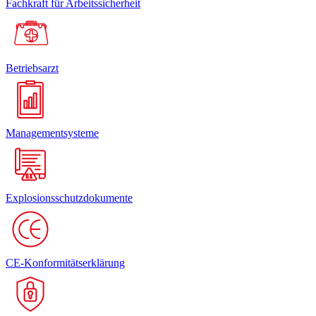
Fachkraft für Arbeitssicherheit
Betriebsarzt
Managementsysteme
Explosionsschutzdokumente
CE-Konformitätserklärung