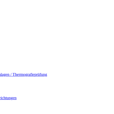
nlagen / Thermografieprüfung
richtungen