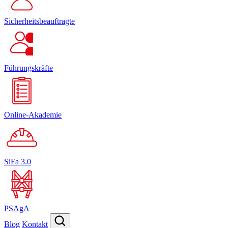
Sicherheitsbeauftragte
Führungskräfte
Online-Akademie
SiFa 3.0
PSAgA
Blog
Kontakt