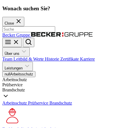
Wonach suchen Sie?
Close
Becker Gruppe
Über uns
Team
Leitbild & Werte
Historie
Zertifikate
Karriere
Leistungen
null
Arbeitsschutz
Arbeitsschutz
Prüfservice
Brandschutz
Arbeitsschutz
Prüfservice
Brandschutz