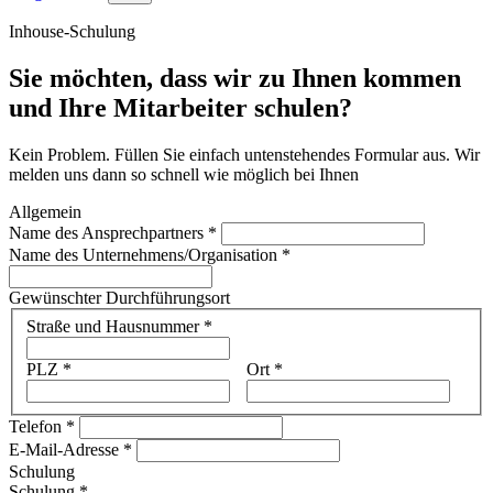
Inhouse-Schulung
Sie möchten, dass wir zu Ihnen kommen
und Ihre Mitarbeiter schulen?
Kein Problem. Füllen Sie einfach untenstehendes Formular aus. Wir
melden uns dann so schnell wie möglich bei Ihnen
Allgemein
Name des Ansprechpartners
*
Name des Unternehmens/Organisation
*
Gewünschter Durchführungsort
Adresse
Straße und Hausnummer
*
PLZ
*
Ort
*
Telefon
*
E-Mail-Adresse
*
Schulung
Schulung
*