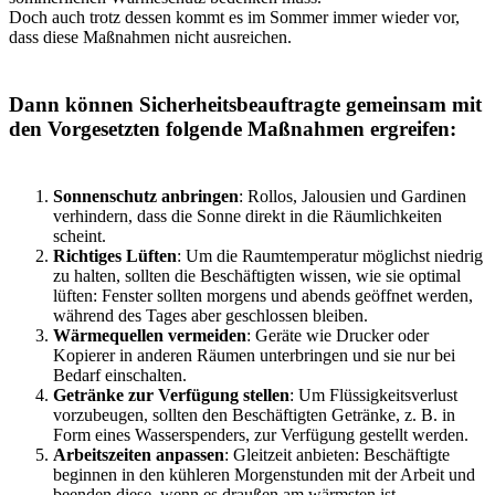
Doch auch trotz dessen kommt es im Sommer immer wieder vor,
dass diese Maßnahmen nicht ausreichen.
Dann können Sicherheitsbeauftragte gemeinsam mit
den Vorgesetzten folgende Maßnahmen ergreifen:
Sonnenschutz anbringen
: Rollos, Jalousien und Gardinen
verhindern, dass die Sonne direkt in die Räumlichkeiten
scheint.
Richtiges Lüften
: Um die Raumtemperatur möglichst niedrig
zu halten, sollten die Beschäftigten wissen, wie sie optimal
lüften: Fenster sollten morgens und abends geöffnet werden,
während des Tages aber geschlossen bleiben.
Wärmequellen vermeiden
: Geräte wie Drucker oder
Kopierer in anderen Räumen unterbringen und sie nur bei
Bedarf einschalten.
Getränke zur Verfügung stellen
: Um Flüssigkeitsverlust
vorzubeugen, sollten den Beschäftigten Getränke, z. B. in
Form eines Wasserspenders, zur Verfügung gestellt werden.
Arbeitszeiten anpassen
: Gleitzeit anbieten: Beschäftigte
beginnen in den kühleren Morgenstunden mit der Arbeit und
beenden diese, wenn es draußen am wärmsten ist.